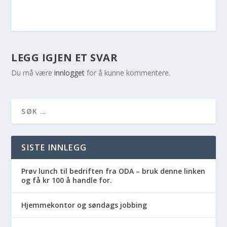
LEGG IGJEN ET SVAR
Du må være
innlogget
for å kunne kommentere.
SISTE INNLEGG
Prøv lunch til bedriften fra ODA – bruk denne linken
og få kr 100 å handle for.
Hjemmekontor og søndags jobbing