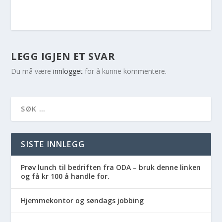
LEGG IGJEN ET SVAR
Du må være
innlogget
for å kunne kommentere.
SISTE INNLEGG
Prøv lunch til bedriften fra ODA – bruk denne linken
og få kr 100 å handle for.
Hjemmekontor og søndags jobbing