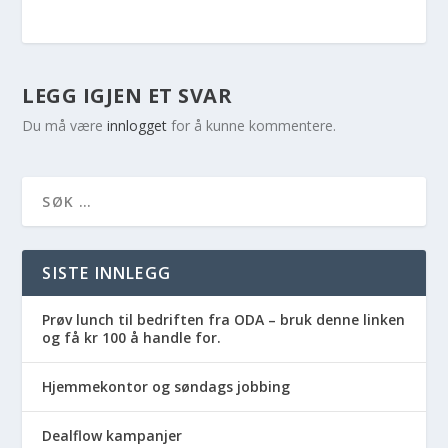
LEGG IGJEN ET SVAR
Du må være
innlogget
for å kunne kommentere.
SISTE INNLEGG
Prøv lunch til bedriften fra ODA – bruk denne linken
og få kr 100 å handle for.
Hjemmekontor og søndags jobbing
Dealflow kampanjer