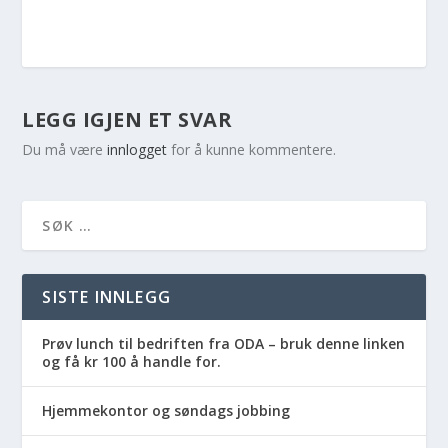
LEGG IGJEN ET SVAR
Du må være
innlogget
for å kunne kommentere.
SISTE INNLEGG
Prøv lunch til bedriften fra ODA – bruk denne linken
og få kr 100 å handle for.
Hjemmekontor og søndags jobbing