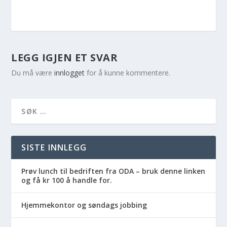
LEGG IGJEN ET SVAR
Du må være
innlogget
for å kunne kommentere.
SISTE INNLEGG
Prøv lunch til bedriften fra ODA – bruk denne linken
og få kr 100 å handle for.
Hjemmekontor og søndags jobbing