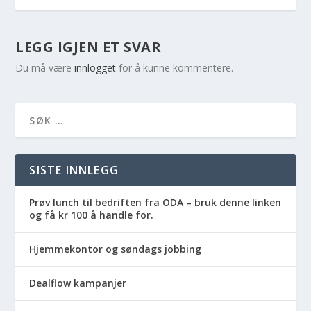
LEGG IGJEN ET SVAR
Du må være
innlogget
for å kunne kommentere.
SISTE INNLEGG
Prøv lunch til bedriften fra ODA – bruk denne linken
og få kr 100 å handle for.
Hjemmekontor og søndags jobbing
Dealflow kampanjer