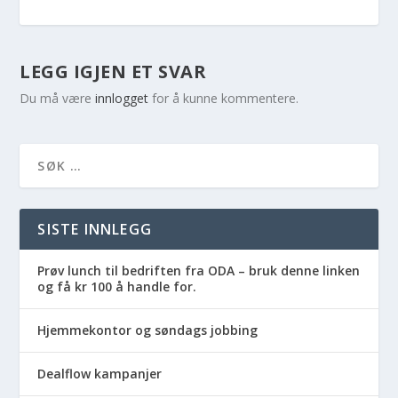
LEGG IGJEN ET SVAR
Du må være
innlogget
for å kunne kommentere.
SISTE INNLEGG
Prøv lunch til bedriften fra ODA – bruk denne linken
og få kr 100 å handle for.
Hjemmekontor og søndags jobbing
Dealflow kampanjer