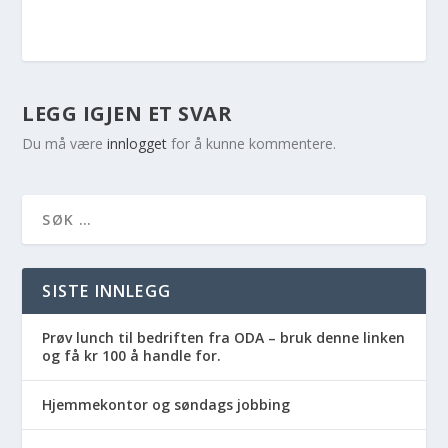
LEGG IGJEN ET SVAR
Du må være
innlogget
for å kunne kommentere.
SISTE INNLEGG
Prøv lunch til bedriften fra ODA – bruk denne linken
og få kr 100 å handle for.
Hjemmekontor og søndags jobbing