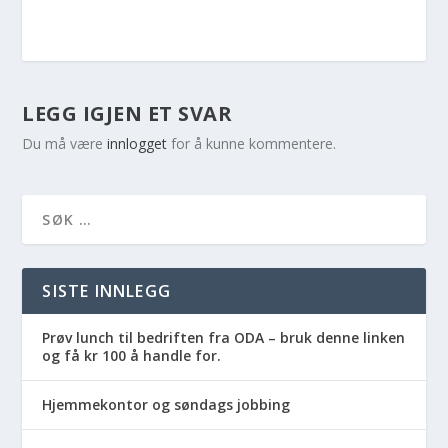
LEGG IGJEN ET SVAR
Du må være
innlogget
for å kunne kommentere.
SISTE INNLEGG
Prøv lunch til bedriften fra ODA – bruk denne linken
og få kr 100 å handle for.
Hjemmekontor og søndags jobbing