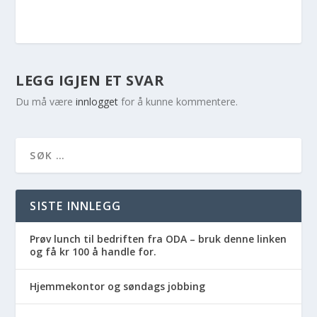
LEGG IGJEN ET SVAR
Du må være
innlogget
for å kunne kommentere.
SISTE INNLEGG
Prøv lunch til bedriften fra ODA – bruk denne linken
og få kr 100 å handle for.
Hjemmekontor og søndags jobbing