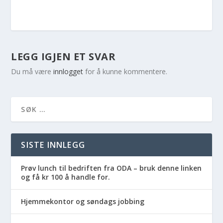
LEGG IGJEN ET SVAR
Du må være
innlogget
for å kunne kommentere.
SISTE INNLEGG
Prøv lunch til bedriften fra ODA – bruk denne linken
og få kr 100 å handle for.
Hjemmekontor og søndags jobbing