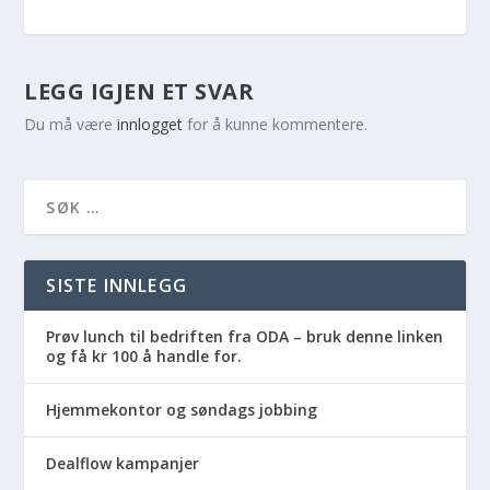
LEGG IGJEN ET SVAR
Du må være
innlogget
for å kunne kommentere.
SISTE INNLEGG
Prøv lunch til bedriften fra ODA – bruk denne linken
og få kr 100 å handle for.
Hjemmekontor og søndags jobbing
Dealflow kampanjer