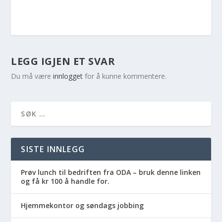
LEGG IGJEN ET SVAR
Du må være
innlogget
for å kunne kommentere.
SISTE INNLEGG
Prøv lunch til bedriften fra ODA – bruk denne linken
og få kr 100 å handle for.
Hjemmekontor og søndags jobbing