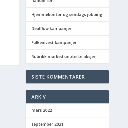
handle for.
Hjemmekontor og søndags jobbing
Dealflow kampanjer
Folkeinvest kampanjer
Rubrikk marked unoterte aksjer
SISTE KOMMENTARER
ARKIV
mars 2022
september 2021